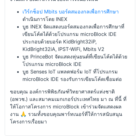
เวิร์กช็อป Mbits บอร์ดสมองกลเพื่อการศึกษา
ดำเนินการโดย INEX
บูธ INEX จัดแสดงบอร์ดสมองกลเพื่อการศึกษาที่
เขียนโค้ดได้ด้วยโปรแกรม microBlock IDE
ประกอบด้วยบอร์ด KidBright32iP,
KidBright32iA, IPST-WiFi, Mbits V2
บูธ PrinceBot จัดแสดงหุ่นยนต์ที่เขียนโค้ดได้ด้วย
โปรแกรม microBlock IDE
บูธ Senses IoT แพลตฟอร์ม IoT ที่โปรแกรม
microBlock IDE รองรับการเขียนโค้ดเชื่อมต่อ
ขอบคุณ องค์การพิพิธภัณฑ์วิทยาศาสตร์แห่งชาติ
(อพวช.) และสมาคมเมกเกอร์ประเทศไทย มา ณ ที่นี้ ที่
ให้โอกาสโครงการ microBlock เข้าร่วมจัดแสดงผล
งาน 🙏 รวมทั้งขอบคุณพาร์ทเนอร์ที่ให้การสนับสนุน
โครงการเรื่อยมา