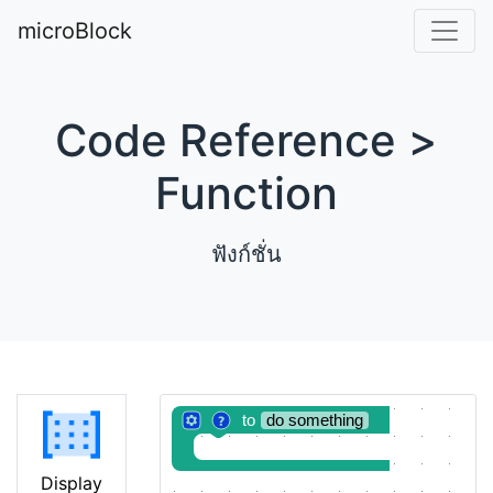
microBlock
Code Reference >
Function
ฟังก์ชั่น
to
do something
Display